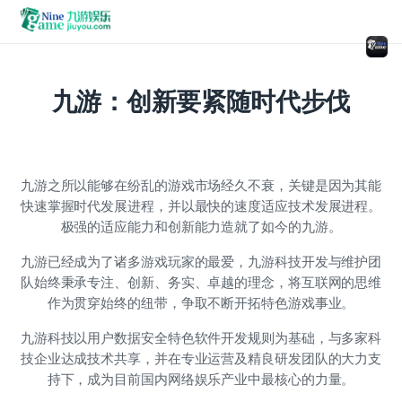
九游：创新要紧随时代步伐
九游之所以能够在纷乱的游戏市场经久不衰，关键是因为其能
快速掌握时代发展进程，并以最快的速度适应技术发展进程。
极强的适应能力和创新能力造就了如今的九游。
九游已经成为了诸多游戏玩家的最爱，九游科技开发与维护团
队始终秉承专注、创新、务实、卓越的理念，将互联网的思维
作为贯穿始终的纽带，争取不断开拓特色游戏事业。
九游科技以用户数据安全特色软件开发规则为基础，与多家科
技企业达成技术共享，并在专业运营及精良研发团队的大力支
持下，成为目前国内网络娱乐产业中最核心的力量。