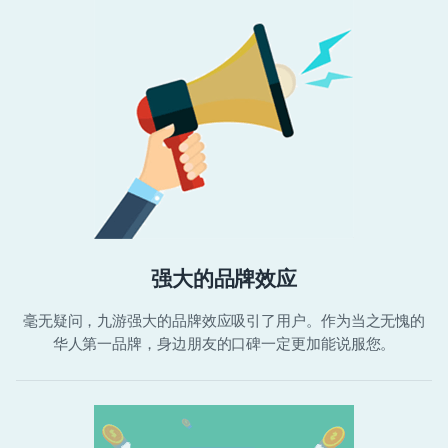
强大的品牌效应
毫无疑问，九游强大的品牌效应吸引了用户。作为当之无愧的
华人第一品牌，身边朋友的口碑一定更加能说服您。